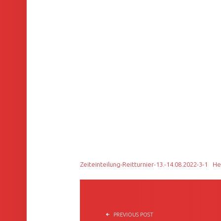
Zeiteinteilung-Reitturnier-13.-14.08.2022-3-1
He
BEITRAGSNAVIGATION
PREVIOUS POST