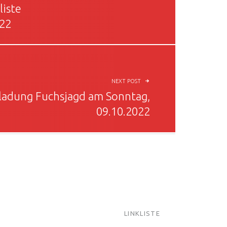
liste
022
NEXT POST
ladung Fuchsjagd am Sonntag,
09.10.2022
LINKLISTE