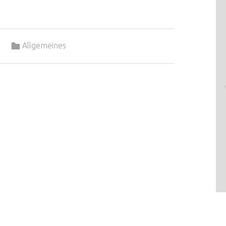
Categorized in:
r
Allgemeines