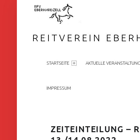
REITVEREIN EBER
PRIMARY MENU
STARTSEITE
AKTUELLE VERANSTALTUN
IMPRESSUM
ZEITEINTEILUNG – 