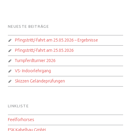
FOOTER SIDEBAR
NEUESTE BEITRÄGE
Pfingstritt/-fahrt am 25.05.2026 – Ergebnisse
Pfingstritt/-fahrt am 25.05.2026
Turnpferdturnier 2026
VS- Indoorlehrgang
Skizzen Geländeprüfungen
LINKLISTE
Feelforhorses
FSK Kabelbau GmbH