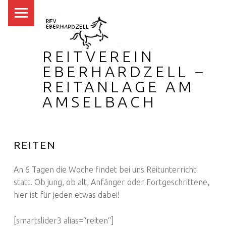
PRIMARY MENU
REITVEREIN
EBERHARDZELL –
REITANLAGE AM
AMSELBACH
REITEN
An 6 Tagen die Woche findet bei uns Reitunterricht
statt. Ob jung, ob alt, Anfänger oder Fortgeschrittene,
hier ist für jeden etwas dabei!
[smartslider3 alias=“reiten“]