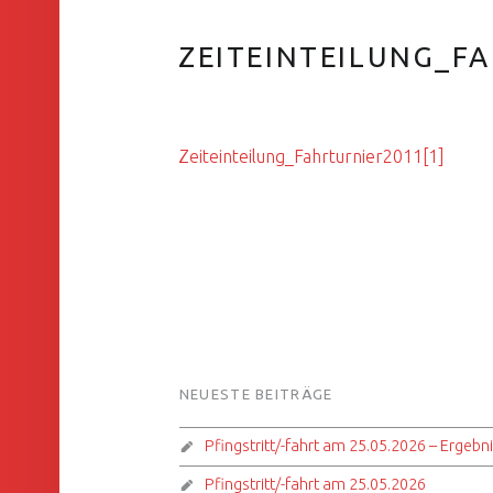
ZEITEINTEILUNG_F
Zeiteinteilung_Fahrturnier2011[1]
FOOTER SIDEBAR
NEUESTE BEITRÄGE
Pfingstritt/-fahrt am 25.05.2026 – Ergebn
Pfingstritt/-fahrt am 25.05.2026