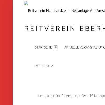
REITVEREIN EBER
PRIMARY MENU
STARTSEITE
AKTUELLE VERANSTALTUN
IMPRESSUM
itemprop="url" itemprop="width" itemp