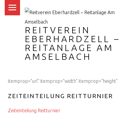
PRIMARY MENU
REITVEREIN
EBERHARDZELL –
REITANLAGE AM
AMSELBACH
itemprop="url" itemprop="width" itemprop="height"
ZEITEINTEILUNG REITTURNIER
Zeiteinteilung Reitturnier