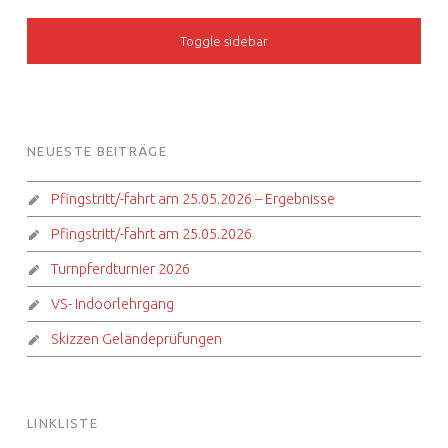
SIDEBAR
Toggle sidebar
FOOTER SIDEBAR
NEUESTE BEITRÄGE
Pfingstritt/-fahrt am 25.05.2026 – Ergebnisse
Pfingstritt/-fahrt am 25.05.2026
Turnpferdturnier 2026
VS- Indoorlehrgang
Skizzen Geländeprüfungen
LINKLISTE