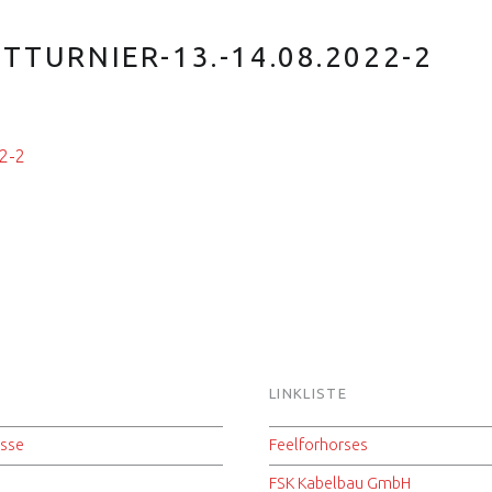
TTURNIER-13.-14.08.2022-2
22-2
S
LINKLISTE
isse
Feelforhorses
FSK Kabelbau GmbH