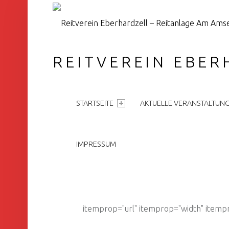
REITVEREIN EBER
PRIMARY MENU
STARTSEITE
AKTUELLE VERANSTALTUN
IMPRESSUM
itemprop="url" itemprop="width" itemp