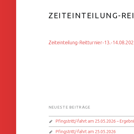
ZEITEINTEILUNG-REI
Zeiteinteilung-Reitturnier-13.-14.08.20
FOOTER SIDEBAR
NEUESTE BEITRÄGE
Pfingstritt/-fahrt am 25.05.2026 – Ergebn
Pfingstritt/-fahrt am 25.05.2026