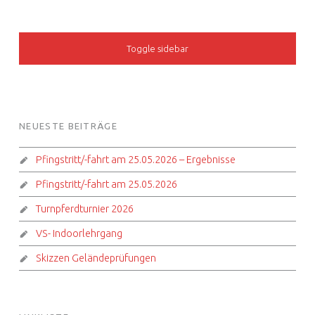
SIDEBAR
Toggle sidebar
FOOTER SIDEBAR
NEUESTE BEITRÄGE
Pfingstritt/-fahrt am 25.05.2026 – Ergebnisse
Pfingstritt/-fahrt am 25.05.2026
Turnpferdturnier 2026
VS- Indoorlehrgang
Skizzen Geländeprüfungen