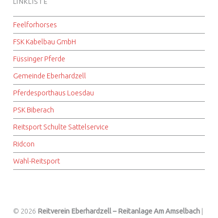
LINKLISTE
Feelforhorses
FSK Kabelbau GmbH
Füssinger Pferde
Gemeinde Eberhardzell
Pferdesporthaus Loesdau
PSK Biberach
Reitsport Schulte Sattelservice
Ridcon
Wahl-Reitsport
© 2026
Reitverein Eberhardzell – Reitanlage Am Amselbach
|