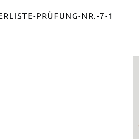
RLISTE-PRÜFUNG-NR.-7-1
S