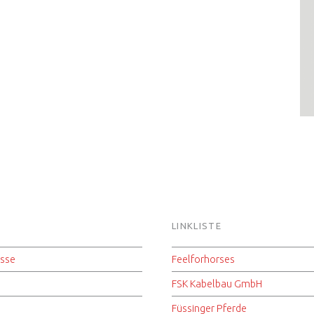
LINKLISTE
isse
Feelforhorses
FSK Kabelbau GmbH
Füssinger Pferde