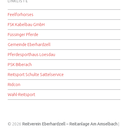
LINKLISTE
Feelforhorses
FSK Kabelbau GmbH
Füssinger Pferde
Gemeinde Eberhardzell
Pferdesporthaus Loesdau
PSK Biberach
Reitsport Schulte Sattelservice
Ridcon
Wahl-Reitsport
© 2026
Reitverein Eberhardzell – Reitanlage Am Amselbach
|