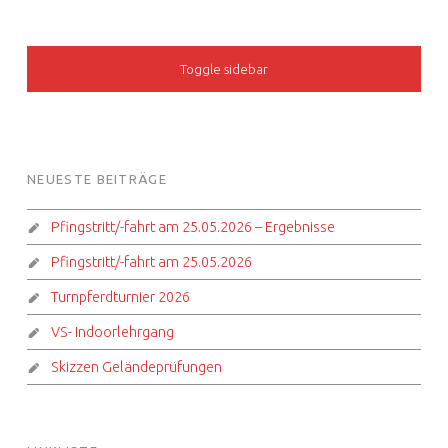
SIDEBAR
Toggle sidebar
FOOTER SIDEBAR
NEUESTE BEITRÄGE
Pfingstritt/-fahrt am 25.05.2026 – Ergebnisse
Pfingstritt/-fahrt am 25.05.2026
Turnpferdturnier 2026
VS- Indoorlehrgang
Skizzen Geländeprüfungen