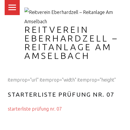
PRIMARY MENU
REITVEREIN
EBERHARDZELL –
REITANLAGE AM
AMSELBACH
itemprop="url" itemprop="width" itemprop="height"
STARTERLISTE PRÜFUNG NR. 07
starterliste prüfung nr. 07