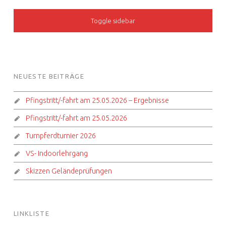
SIDEBAR
Toggle sidebar
FOOTER SIDEBAR
NEUESTE BEITRÄGE
Pfingstritt/-fahrt am 25.05.2026 – Ergebnisse
Pfingstritt/-fahrt am 25.05.2026
Turnpferdturnier 2026
VS- Indoorlehrgang
Skizzen Geländeprüfungen
LINKLISTE