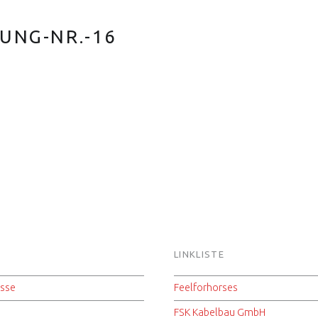
UNG-NR.-16
S
LINKLISTE
isse
Feelforhorses
FSK Kabelbau GmbH