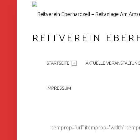
REITVEREIN EBER
PRIMARY MENU
STARTSEITE
AKTUELLE VERANSTALTUN
IMPRESSUM
itemprop="url" itemprop="width" itemp