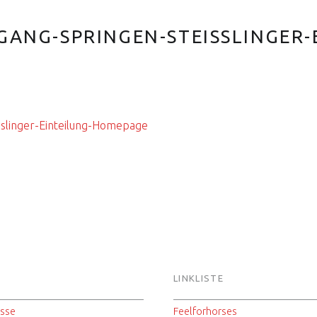
GANG-SPRINGEN-STEISSLINGER-
slinger-Einteilung-Homepage
S
LINKLISTE
isse
Feelforhorses