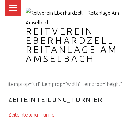
PRIMARY MENU
REITVEREIN
EBERHARDZELL –
REITANLAGE AM
AMSELBACH
itemprop="url" itemprop="width" itemprop="height"
ZEITEINTEILUNG_TURNIER
Zeiteinteilung_Turnier