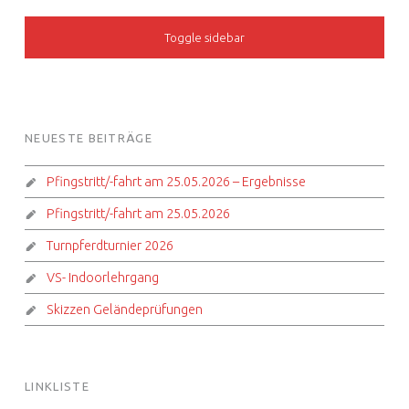
SIDEBAR
Toggle sidebar
FOOTER SIDEBAR
NEUESTE BEITRÄGE
Pfingstritt/-fahrt am 25.05.2026 – Ergebnisse
Pfingstritt/-fahrt am 25.05.2026
Turnpferdturnier 2026
VS- Indoorlehrgang
Skizzen Geländeprüfungen
LINKLISTE