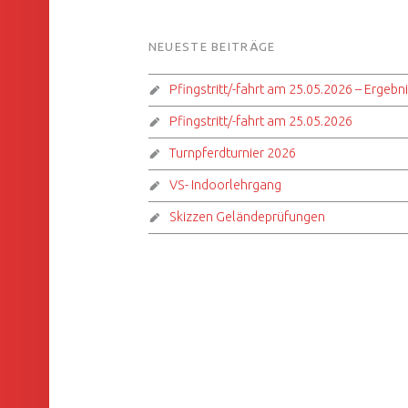
FOOTER SIDEBAR
NEUESTE BEITRÄGE
Pfingstritt/-fahrt am 25.05.2026 – Ergebn
Pfingstritt/-fahrt am 25.05.2026
Turnpferdturnier 2026
VS- Indoorlehrgang
Skizzen Geländeprüfungen