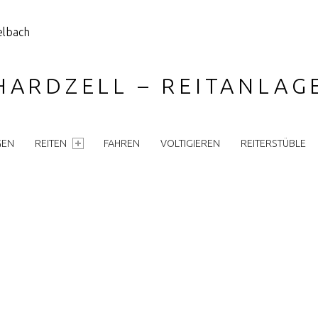
HARDZELL – REITANLA
GEN
REITEN
FAHREN
VOLTIGIEREN
REITERSTÜBLE