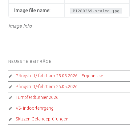
Image file name:
P1280269-scaled.jpg
Image info
FOOTER SIDEBAR
NEUESTE BEITRÄGE
Pfingstritt/-fahrt am 25.05.2026 – Ergebnisse
Pfingstritt/-fahrt am 25.05.2026
Turnpferdturnier 2026
VS- Indoorlehrgang
Skizzen Geländeprüfungen