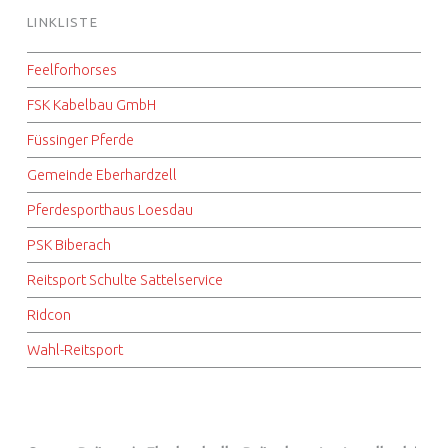
LINKLISTE
Feelforhorses
FSK Kabelbau GmbH
Füssinger Pferde
Gemeinde Eberhardzell
Pferdesporthaus Loesdau
PSK Biberach
Reitsport Schulte Sattelservice
Ridcon
Wahl-Reitsport