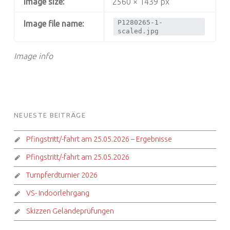
Image size:
2560 × 1439 px
P1280265-1-
Image file name:
scaled.jpg
Image info
FOOTER SIDEBAR
NEUESTE BEITRÄGE
Pfingstritt/-fahrt am 25.05.2026 – Ergebnisse
Pfingstritt/-fahrt am 25.05.2026
Turnpferdturnier 2026
VS- Indoorlehrgang
Skizzen Geländeprüfungen