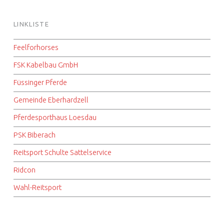
LINKLISTE
Feelforhorses
FSK Kabelbau GmbH
Füssinger Pferde
Gemeinde Eberhardzell
Pferdesporthaus Loesdau
PSK Biberach
Reitsport Schulte Sattelservice
Ridcon
Wahl-Reitsport