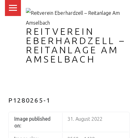
PRIMARY MENU
REITVEREIN
EBERHARDZELL –
REITANLAGE AM
AMSELBACH
P1280265-1
Image published
31. August 2022
on: