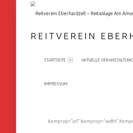
REITVEREIN EBER
PRIMARY MENU
STARTSEITE
AKTUELLE VERANSTALTUN
IMPRESSUM
itemprop="url" itemprop="width" itemp