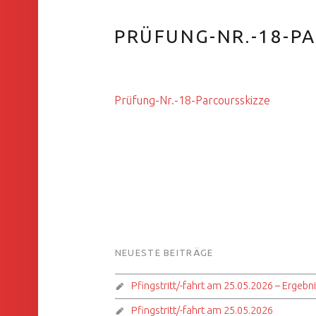
PRÜFUNG-NR.-18-P
Prüfung-Nr.-18-Parcoursskizze
FOOTER SIDEBAR
NEUESTE BEITRÄGE
Pfingstritt/-fahrt am 25.05.2026 – Ergebn
Pfingstritt/-fahrt am 25.05.2026