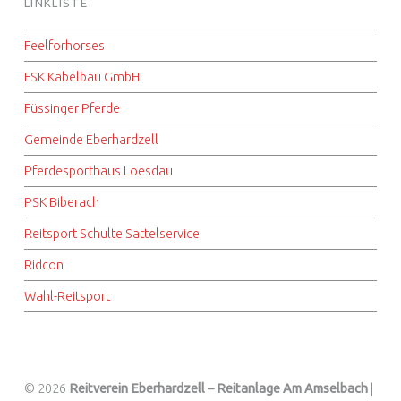
LINKLISTE
Feelforhorses
FSK Kabelbau GmbH
Füssinger Pferde
Gemeinde Eberhardzell
Pferdesporthaus Loesdau
PSK Biberach
Reitsport Schulte Sattelservice
Ridcon
Wahl-Reitsport
© 2026
Reitverein Eberhardzell – Reitanlage Am Amselbach
|