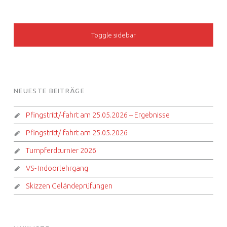
SIDEBAR
Toggle sidebar
FOOTER SIDEBAR
NEUESTE BEITRÄGE
Pfingstritt/-fahrt am 25.05.2026 – Ergebnisse
Pfingstritt/-fahrt am 25.05.2026
Turnpferdturnier 2026
VS- Indoorlehrgang
Skizzen Geländeprüfungen