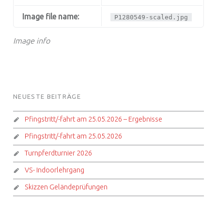
Image file name:
P1280549-scaled.jpg
Image info
FOOTER SIDEBAR
NEUESTE BEITRÄGE
Pfingstritt/-fahrt am 25.05.2026 – Ergebnisse
Pfingstritt/-fahrt am 25.05.2026
Turnpferdturnier 2026
VS- Indoorlehrgang
Skizzen Geländeprüfungen