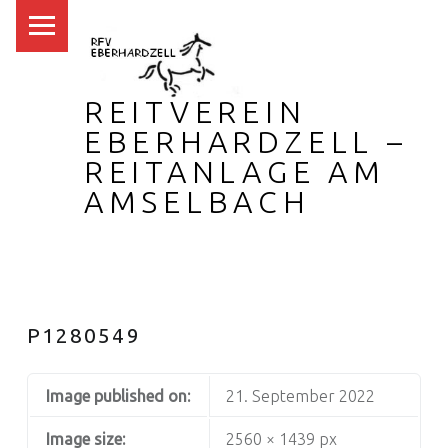
PRIMARY MENU
REITVEREIN
EBERHARDZELL –
REITANLAGE AM
AMSELBACH
P1280549
Image published on:
21. September 2022
Image size:
2560 × 1439 px