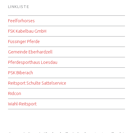
LINKLISTE
Feelforhorses
FSK Kabelbau GmbH
Füssinger Pferde
Gemeinde Eberhardzell
Pferdesporthaus Loesdau
PSK Biberach
Reitsport Schulte Sattelservice
Ridcon
Wahl-Reitsport