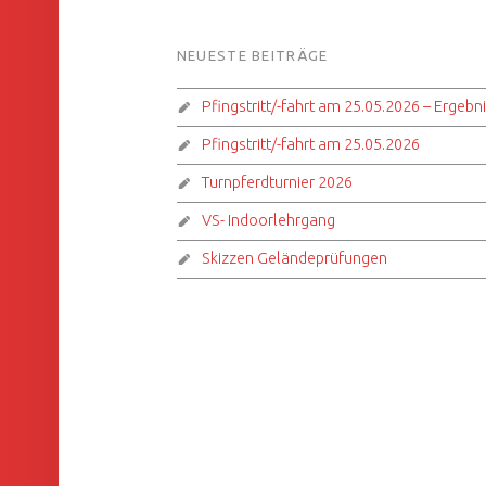
FOOTER SIDEBAR
NEUESTE BEITRÄGE
Pfingstritt/-fahrt am 25.05.2026 – Ergebn
Pfingstritt/-fahrt am 25.05.2026
Turnpferdturnier 2026
VS- Indoorlehrgang
Skizzen Geländeprüfungen