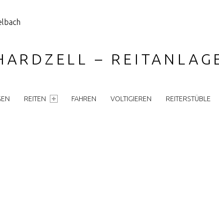
HARDZELL – REITANLA
GEN
REITEN
FAHREN
VOLTIGIEREN
REITERSTÜBLE