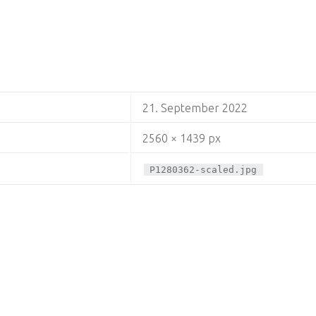
21. September 2022
2560 × 1439 px
P1280362-scaled.jpg