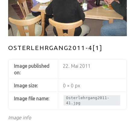
OSTERLEHRGANG2011-4[1]
Image published
22. Mai 2011
on:
Image size:
0 × 0 px
Osterlehrgang2011-
Image file name:
41.jpg
Image info