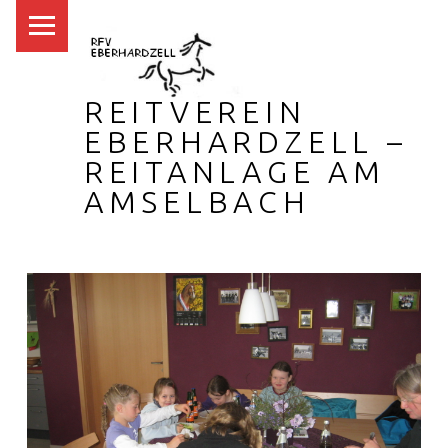
PRIMARY MENU
REITVEREIN
EBERHARDZELL –
REITANLAGE AM
AMSELBACH