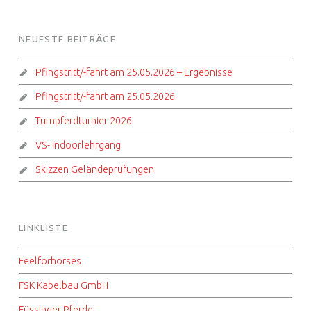
FOOTER SIDEBAR
NEUESTE BEITRÄGE
Pfingstritt/-fahrt am 25.05.2026 – Ergebnisse
Pfingstritt/-fahrt am 25.05.2026
Turnpferdturnier 2026
VS- Indoorlehrgang
Skizzen Geländeprüfungen
LINKLISTE
Feelforhorses
FSK Kabelbau GmbH
Füssinger Pferde