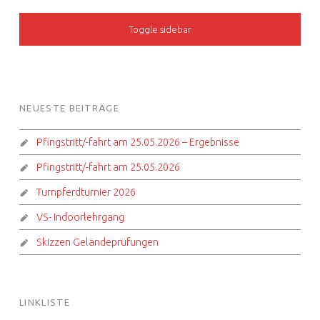
SIDEBAR
Toggle sidebar
FOOTER SIDEBAR
NEUESTE BEITRÄGE
Pfingstritt/-fahrt am 25.05.2026 – Ergebnisse
Pfingstritt/-fahrt am 25.05.2026
Turnpferdturnier 2026
VS- Indoorlehrgang
Skizzen Geländeprüfungen
LINKLISTE