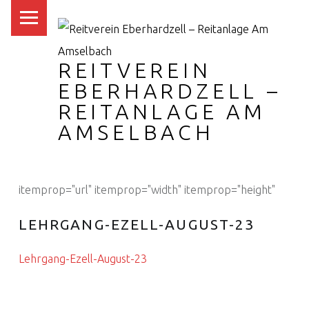
PRIMARY MENU
REITVEREIN
EBERHARDZELL –
REITANLAGE AM
AMSELBACH
itemprop="url" itemprop="width" itemprop="height"
LEHRGANG-EZELL-AUGUST-23
Lehrgang-Ezell-August-23