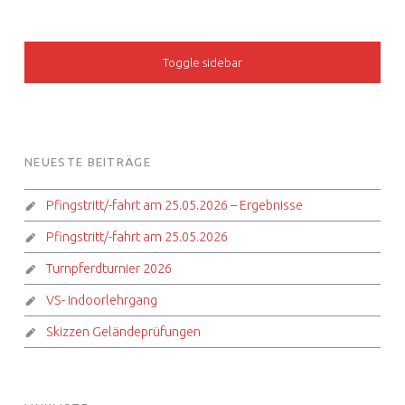
SIDEBAR
Toggle sidebar
FOOTER SIDEBAR
NEUESTE BEITRÄGE
Pfingstritt/-fahrt am 25.05.2026 – Ergebnisse
Pfingstritt/-fahrt am 25.05.2026
Turnpferdturnier 2026
VS- Indoorlehrgang
Skizzen Geländeprüfungen