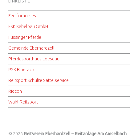
LINKLISTE
Feelforhorses
FSK Kabelbau GmbH
Füssinger Pferde
Gemeinde Eberhardzell
Pferdesporthaus Loesdau
PSK Biberach
Reitsport Schulte Sattelservice
Ridcon
Wahl-Reitsport
© 2026
Reitverein Eberhardzell – Reitanlage Am Amselbach
|