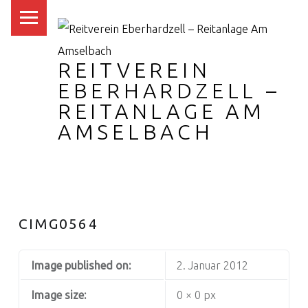
PRIMARY MENU
REITVEREIN
EBERHARDZELL –
REITANLAGE AM
AMSELBACH
CIMG0564
Image published on:
2. Januar 2012
Image size:
0 × 0 px