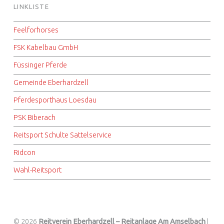
LINKLISTE
Feelforhorses
FSK Kabelbau GmbH
Füssinger Pferde
Gemeinde Eberhardzell
Pferdesporthaus Loesdau
PSK Biberach
Reitsport Schulte Sattelservice
Ridcon
Wahl-Reitsport
© 2026
Reitverein Eberhardzell – Reitanlage Am Amselbach
|