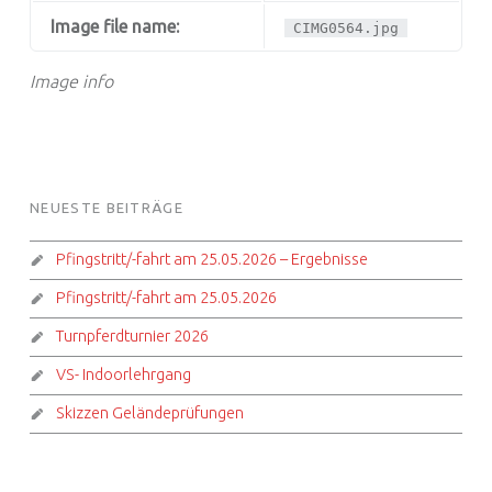
Image file name:
CIMG0564.jpg
Image info
FOOTER SIDEBAR
NEUESTE BEITRÄGE
Pfingstritt/-fahrt am 25.05.2026 – Ergebnisse
Pfingstritt/-fahrt am 25.05.2026
Turnpferdturnier 2026
VS- Indoorlehrgang
Skizzen Geländeprüfungen