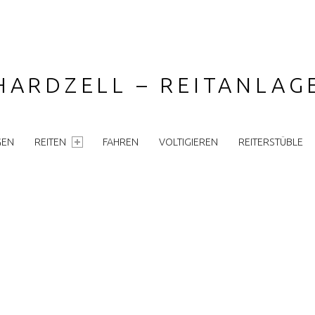
HARDZELL – REITANLA
GEN
REITEN
FAHREN
VOLTIGIEREN
REITERSTÜBLE