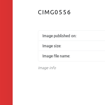
CIMG0556
Image published on:
Image size:
Image file name:
Image info