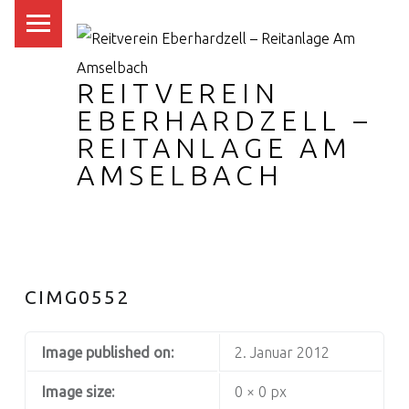
PRIMARY MENU
REITVEREIN
EBERHARDZELL –
REITANLAGE AM
AMSELBACH
CIMG0552
Image published on:
2. Januar 2012
Image size:
0 × 0 px