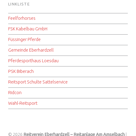
LINKLISTE
Feelforhorses
FSK Kabelbau GmbH
Füssinger Pferde
Gemeinde Eberhardzell
Pferdesporthaus Loesdau
PSK Biberach
Reitsport Schulte Sattelservice
Ridcon
Wahl-Reitsport
© 2026
Reitverein Eberhardzell – Reitanlage Am Amselbach
|