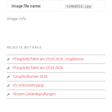
Image file name:
CIMG0552.jpg
Image info
FOOTER SIDEBAR
NEUESTE BEITRÄGE
Pfingstritt/-fahrt am 25.05.2026 – Ergebnisse
Pfingstritt/-fahrt am 25.05.2026
Turnpferdturnier 2026
VS- Indoorlehrgang
Skizzen Geländeprüfungen