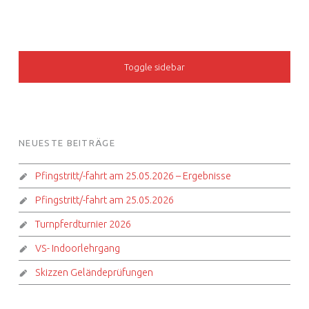
SIDEBAR
Toggle sidebar
FOOTER SIDEBAR
NEUESTE BEITRÄGE
Pfingstritt/-fahrt am 25.05.2026 – Ergebnisse
Pfingstritt/-fahrt am 25.05.2026
Turnpferdturnier 2026
VS- Indoorlehrgang
Skizzen Geländeprüfungen