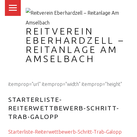
PRIMARY MENU
REITVEREIN
EBERHARDZELL –
REITANLAGE AM
AMSELBACH
itemprop="url" itemprop="width" itemprop="height"
STARTERLISTE-
REITERWETTBEWERB-SCHRITT-
TRAB-GALOPP
Starterliste-Reiterwettbewerb-Schritt-Trab-Galopp