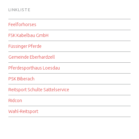
LINKLISTE
Feelforhorses
FSK Kabelbau GmbH
Füssinger Pferde
Gemeinde Eberhardzell
Pferdesporthaus Loesdau
PSK Biberach
Reitsport Schulte Sattelservice
Ridcon
Wahl-Reitsport