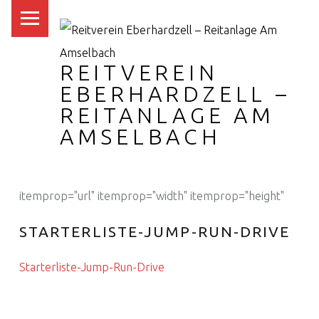
PRIMARY MENU
REITVEREIN
EBERHARDZELL –
REITANLAGE AM
AMSELBACH
itemprop="url" itemprop="width" itemprop="height"
STARTERLISTE-JUMP-RUN-DRIVE
Starterliste-Jump-Run-Drive