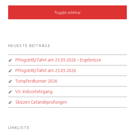
SIDEBAR
Toggle sidebar
FOOTER SIDEBAR
NEUESTE BEITRÄGE
Pfingstritt/-fahrt am 25.05.2026 – Ergebnisse
Pfingstritt/-fahrt am 25.05.2026
Turnpferdturnier 2026
VS- Indoorlehrgang
Skizzen Geländeprüfungen
LINKLISTE