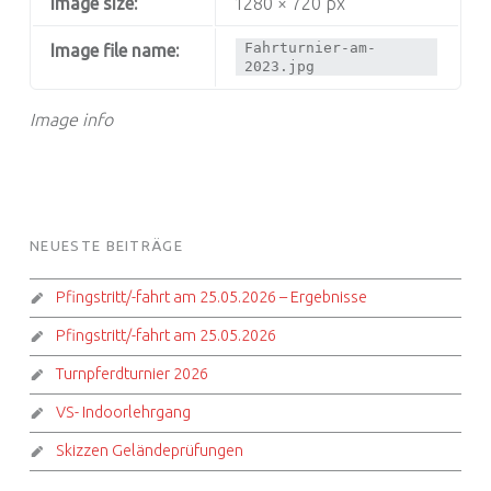
Image size:
1280 × 720 px
Fahrturnier-am-
Image file name:
2023.jpg
Image info
FOOTER SIDEBAR
NEUESTE BEITRÄGE
Pfingstritt/-fahrt am 25.05.2026 – Ergebnisse
Pfingstritt/-fahrt am 25.05.2026
Turnpferdturnier 2026
VS- Indoorlehrgang
Skizzen Geländeprüfungen