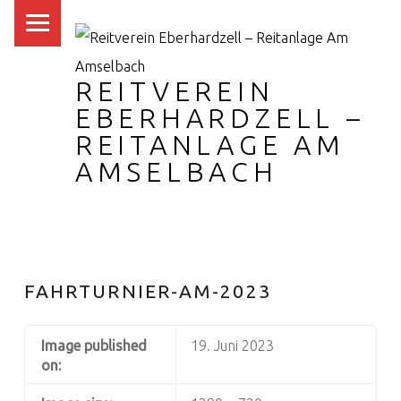
PRIMARY MENU
REITVEREIN
EBERHARDZELL –
REITANLAGE AM
AMSELBACH
FAHRTURNIER-AM-2023
Image published
19. Juni 2023
on: