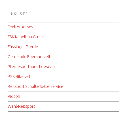
LINKLISTE
Feelforhorses
FSK Kabelbau GmbH
Füssinger Pferde
Gemeinde Eberhardzell
Pferdesporthaus Loesdau
PSK Biberach
Reitsport Schulte Sattelservice
Ridcon
Wahl-Reitsport