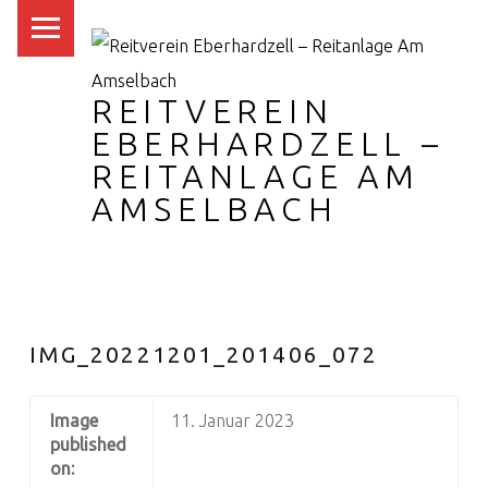
PRIMARY MENU
REITVEREIN
EBERHARDZELL –
REITANLAGE AM
AMSELBACH
IMG_20221201_201406_072
Image
11. Januar 2023
published
on: