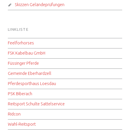
Skizzen Geländeprüfungen
LINKLISTE
Feelforhorses
FSK Kabelbau GmbH
Füssinger Pferde
Gemeinde Eberhardzell
Pferdesporthaus Loesdau
PSK Biberach
Reitsport Schulte Sattelservice
Ridcon
Wahl-Reitsport