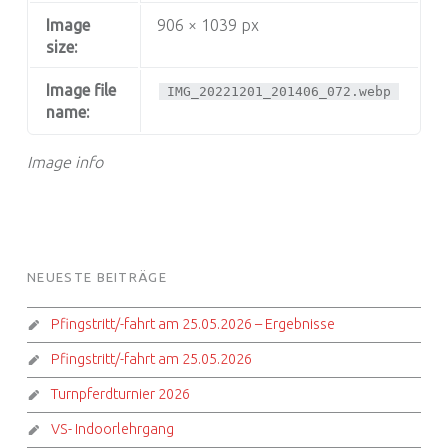
Image
906 × 1039 px
size:
Image file
IMG_20221201_201406_072.webp
name:
Image info
FOOTER SIDEBAR
NEUESTE BEITRÄGE
Pfingstritt/-fahrt am 25.05.2026 – Ergebnisse
Pfingstritt/-fahrt am 25.05.2026
Turnpferdturnier 2026
VS- Indoorlehrgang