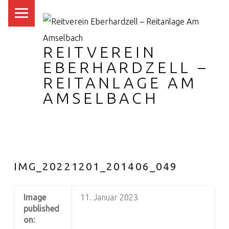
PRIMARY MENU
REITVEREIN
EBERHARDZELL –
REITANLAGE AM
AMSELBACH
IMG_20221201_201406_049
Image
11. Januar 2023
published
on: