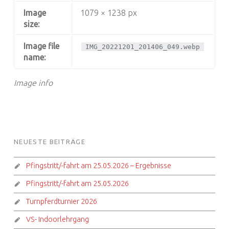
Image
1079 × 1238 px
size:
Image file
IMG_20221201_201406_049.webp
name:
Image info
FOOTER SIDEBAR
NEUESTE BEITRÄGE
Pfingstritt/-fahrt am 25.05.2026 – Ergebnisse
Pfingstritt/-fahrt am 25.05.2026
Turnpferdturnier 2026
VS- Indoorlehrgang