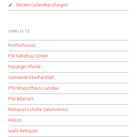
Skizzen Geländeprüfungen
LINKLISTE
Feelforhorses
FSK Kabelbau GmbH
Füssinger Pferde
Gemeinde Eberhardzell
Pferdesporthaus Loesdau
PSK Biberach
Reitsport Schulte Sattelservice
Ridcon
Wahl-Reitsport