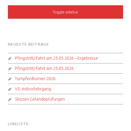
SIDEBAR
Toggle sidebar
FOOTER SIDEBAR
NEUESTE BEITRÄGE
Pfingstritt/-fahrt am 25.05.2026 – Ergebnisse
Pfingstritt/-fahrt am 25.05.2026
Turnpferdturnier 2026
VS- Indoorlehrgang
Skizzen Geländeprüfungen
LINKLISTE