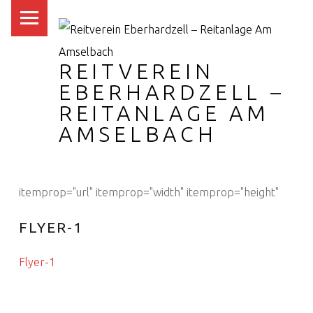
PRIMARY MENU
REITVEREIN
EBERHARDZELL –
REITANLAGE AM
AMSELBACH
itemprop="url" itemprop="width" itemprop="height"
FLYER-1
Flyer-1