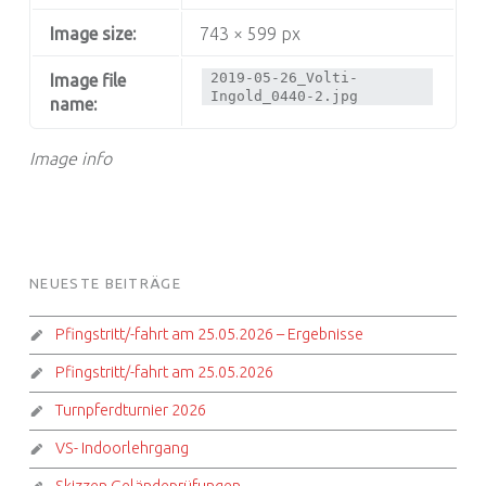
Image size:
743 × 599 px
2019-05-26_Volti-
Image file
Ingold_0440-2.jpg
name:
Image info
FOOTER SIDEBAR
NEUESTE BEITRÄGE
Pfingstritt/-fahrt am 25.05.2026 – Ergebnisse
Pfingstritt/-fahrt am 25.05.2026
Turnpferdturnier 2026
VS- Indoorlehrgang