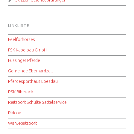
Skizzen Geländeprüfungen
LINKLISTE
Feelforhorses
FSK Kabelbau GmbH
Füssinger Pferde
Gemeinde Eberhardzell
Pferdesporthaus Loesdau
PSK Biberach
Reitsport Schulte Sattelservice
Ridcon
Wahl-Reitsport