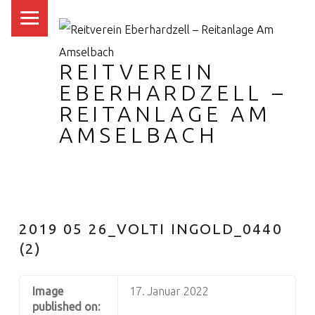
PRIMARY MENU
REITVEREIN
EBERHARDZELL –
REITANLAGE AM
AMSELBACH
2019 05 26_VOLTI INGOLD_0440
(2)
Image
17. Januar 2022
published on: